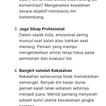
konsentrasi? Menganalisis kesalahan
secara objektif membantu tim
berkembang.
Jaga Sikap Profesional
Dalam sepak bola, emosional sering
muncul saat kalah atau bahkan saat
menang. Pemain yang mampu
mengendalikan emosi tetap fokus pada
permainan dan evaluasi tim.
Bangkit setelah Kekalahan
Kekalahan seharusnya tidak mematahkan
semangat. Banyak tim besar dunia
pernah kalah telak sebelum akhirnya
menjadi juara. Mental pantang menyerah
adalah kunci utama kesuksesan jangka
panjang.