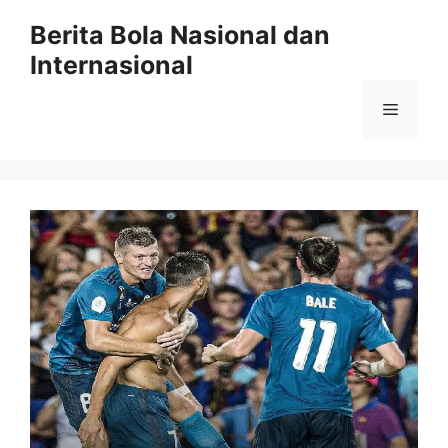
Skip
Berita Bola Nasional dan
to
Internasional
content
Menu