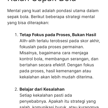
Mental yang kuat adalah pondasi utama dalam
sepak bola. Berikut beberapa strategi mental
yang bisa diterapkan:
Tetap Fokus pada Proses, Bukan Hasil
Alih-alih terlalu terobsesi pada skor akhir,
fokuslah pada proses permainan.
Misalnya, bagaimana cara menjaga
kontrol bola, membangun serangan, dan
bertahan secara efektif. Dengan fokus
pada proses, hasil kemenangan atau
kekalahan akan lebih mudah diterima.
Belajar dari Kesalahan
Setiap kekalahan pasti ada
penyebabnya. Apakah itu strategi yang
salah, komunikasi buruk, atau kurangnya