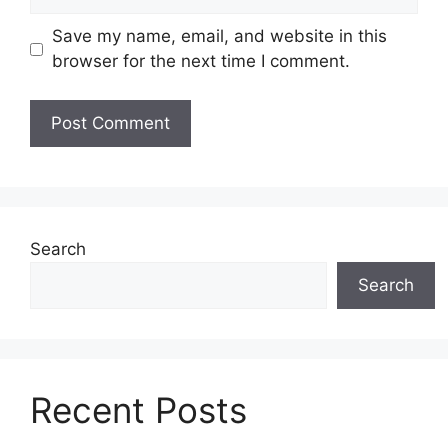
Save my name, email, and website in this
browser for the next time I comment.
Search
Search
Recent Posts