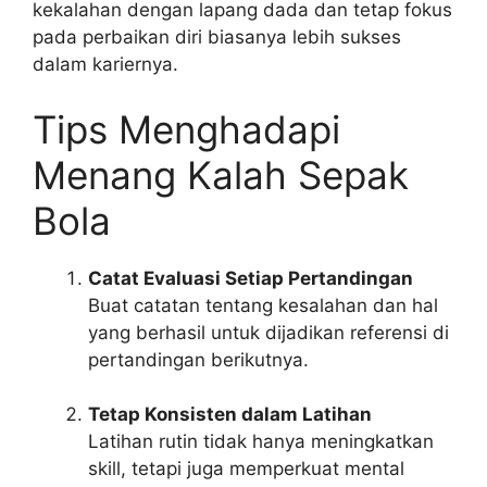
kekalahan dengan lapang dada dan tetap fokus
pada perbaikan diri biasanya lebih sukses
dalam kariernya.
Tips Menghadapi
Menang Kalah Sepak
Bola
Catat Evaluasi Setiap Pertandingan
Buat catatan tentang kesalahan dan hal
yang berhasil untuk dijadikan referensi di
pertandingan berikutnya.
Tetap Konsisten dalam Latihan
Latihan rutin tidak hanya meningkatkan
skill, tetapi juga memperkuat mental