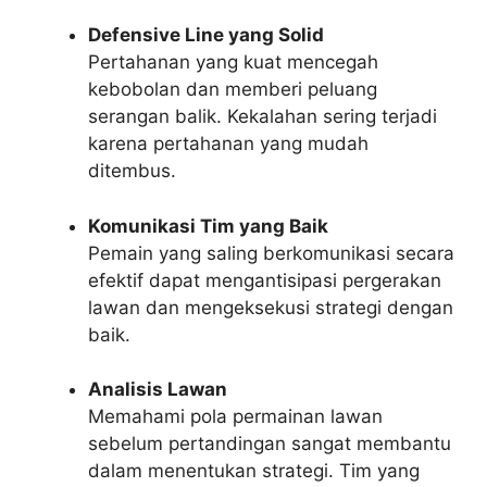
Defensive Line yang Solid
Pertahanan yang kuat mencegah
kebobolan dan memberi peluang
serangan balik. Kekalahan sering terjadi
karena pertahanan yang mudah
ditembus.
Komunikasi Tim yang Baik
Pemain yang saling berkomunikasi secara
efektif dapat mengantisipasi pergerakan
lawan dan mengeksekusi strategi dengan
baik.
Analisis Lawan
Memahami pola permainan lawan
sebelum pertandingan sangat membantu
dalam menentukan strategi. Tim yang