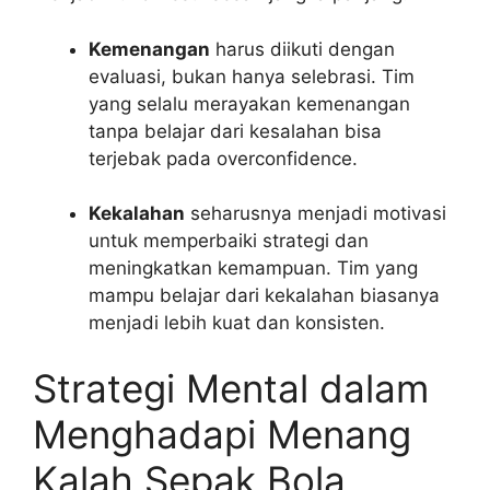
Kemenangan
harus diikuti dengan
evaluasi, bukan hanya selebrasi. Tim
yang selalu merayakan kemenangan
tanpa belajar dari kesalahan bisa
terjebak pada overconfidence.
Kekalahan
seharusnya menjadi motivasi
untuk memperbaiki strategi dan
meningkatkan kemampuan. Tim yang
mampu belajar dari kekalahan biasanya
menjadi lebih kuat dan konsisten.
Strategi Mental dalam
Menghadapi Menang
Kalah Sepak Bola