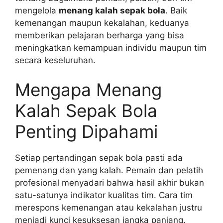
mengelola
menang kalah sepak bola
. Baik
kemenangan maupun kekalahan, keduanya
memberikan pelajaran berharga yang bisa
meningkatkan kemampuan individu maupun tim
secara keseluruhan.
Mengapa Menang
Kalah Sepak Bola
Penting Dipahami
Setiap pertandingan sepak bola pasti ada
pemenang dan yang kalah. Pemain dan pelatih
profesional menyadari bahwa hasil akhir bukan
satu-satunya indikator kualitas tim. Cara tim
merespons kemenangan atau kekalahan justru
menjadi kunci kesuksesan jangka panjang.