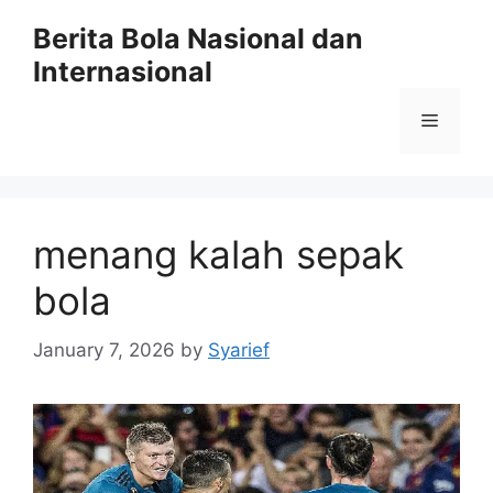
Skip
Berita Bola Nasional dan
to
Internasional
content
Menu
menang kalah sepak
bola
January 7, 2026
by
Syarief